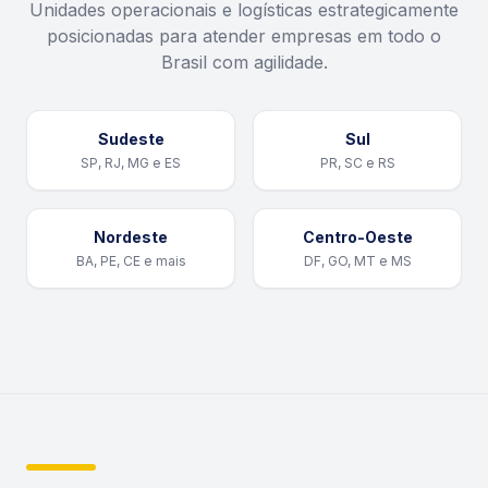
Unidades operacionais e logísticas estrategicamente
posicionadas para atender empresas em todo o
Brasil com agilidade.
Sudeste
Sul
SP, RJ, MG e ES
PR, SC e RS
Nordeste
Centro-Oeste
BA, PE, CE e mais
DF, GO, MT e MS