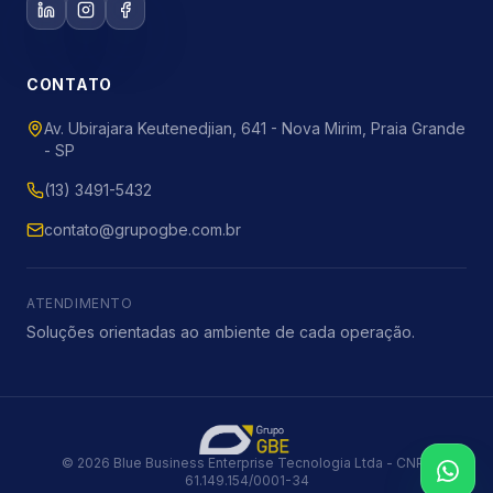
CONTATO
Av. Ubirajara Keutenedjian, 641 - Nova Mirim, Praia Grande
- SP
(13) 3491-5432
contato@grupogbe.com.br
ATENDIMENTO
Soluções orientadas ao ambiente de cada operação.
©
2026
Blue Business Enterprise Tecnologia Ltda - CNPJ
61.149.154/0001-34